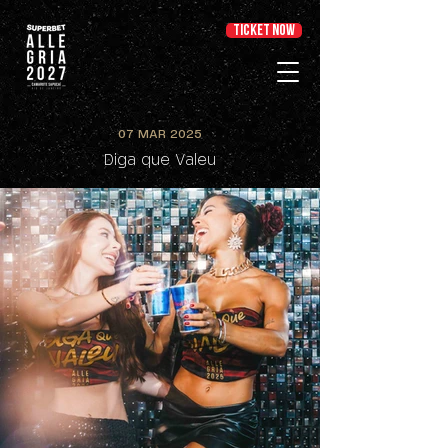
TICKET NOW
07 MAR 2025
Diga que Valeu