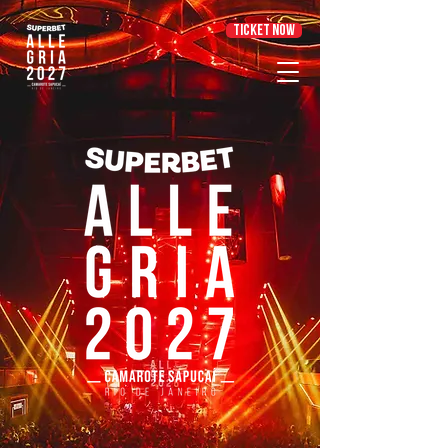
TICKET NOW