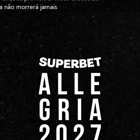
a não morrerá jamais