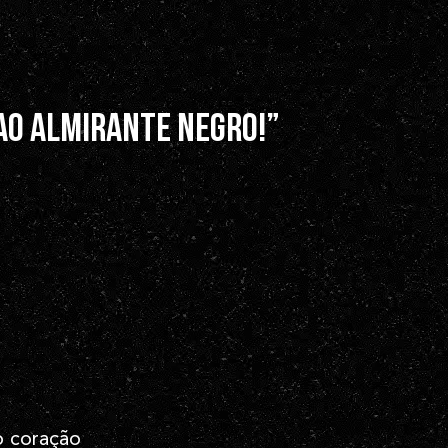
ao Almirante Negro!”
o coração