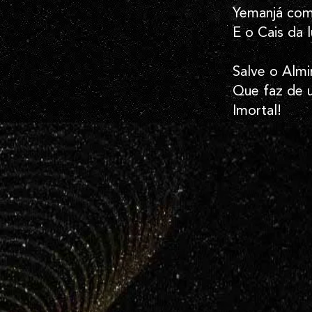
Yemanjá com 
E o Cais da l
Salve o Alm
Que faz de 
Imortal!