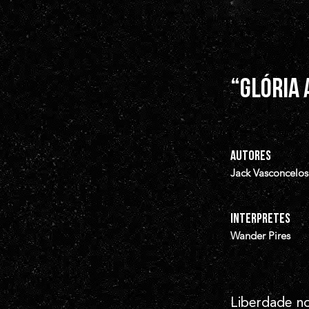
“Glória 
AUTORES
Jack Vasconcelos
INTERPRETES
Wander Pires
Liberdade n