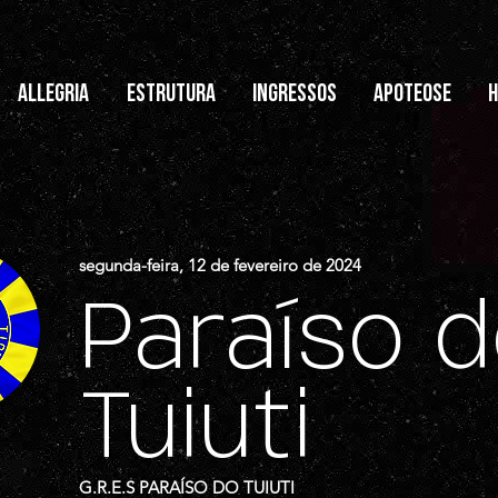
ALLEGRIA
ESTRUTURA
INGRESSOS
APOTEOSE
H
segunda-feira, 12 de fevereiro de 2024
Paraíso 
Tuiuti
G.R.E.S PARAÍSO DO TUIUTI