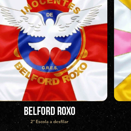
belford roxo
2ª Escola a desfilar