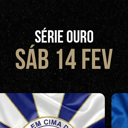
​SÉRIE OURO
SÁB 14 FEV