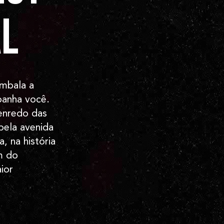
AL
embala a
panha você.
enredo das
pela avenida
, na história
m do
ior