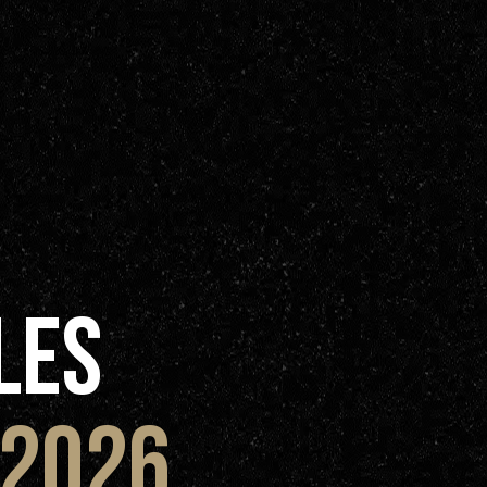
LES
 2026